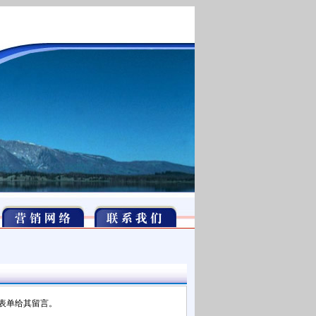
表单给其留言。