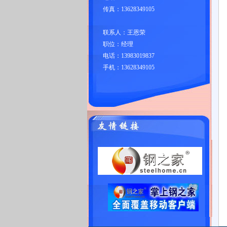
传真：13628349105
联系人：王恩荣
职位：经理
电话：13983019837
手机：13628349105