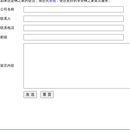
如果您是钢之家的会员，请您先
登陆
，使您更好的享受钢之家留言服务。
公司名称
联系人
联系电话
邮箱
留言内容